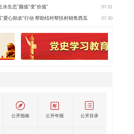
水生态"颜值"变"价值"
07-31
"爱心助农"行动 帮助结对帮扶村销售西瓜
07-30
公开指南
公开年报
公开目录