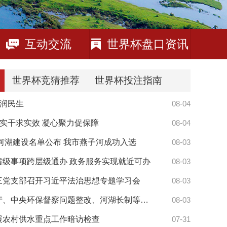
互动交流
世界杯盘口资讯
世界杯竞猜推荐
世界杯投注指南
润民生
08-04
实干求实效 凝心聚力促保障
08-04
福河湖建设名单公布 我市燕子河成功入选
08-03
省级事项跨层级通办 政务服务实现就近可办
08-03
三党支部召开习近平法治思想专题学习会
08-03
范荣晖督导安全生产、中央环保督察问题整改、河湖长制等重点工作
08-03
展农村供水重点工作暗访检查
07-31