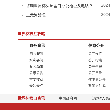
2024
咨询世界杯买球盘口办公地址及电话？
2024
三元河治理
世界杯投注攻略
政务资讯
信息公开
图片新闻
公开制度
水利要闻
公开指南
县区动态
公开年报
公示公告
公开目录
重要转载
依申请公开
专题专栏
政策文件库
世界杯盘口资讯
中国政府网
安徽省人民