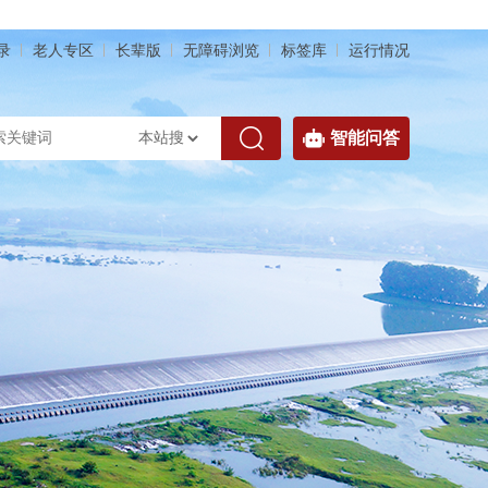
录
老人专区
长辈版
无障碍浏览
标签库
运行情况
智能问答