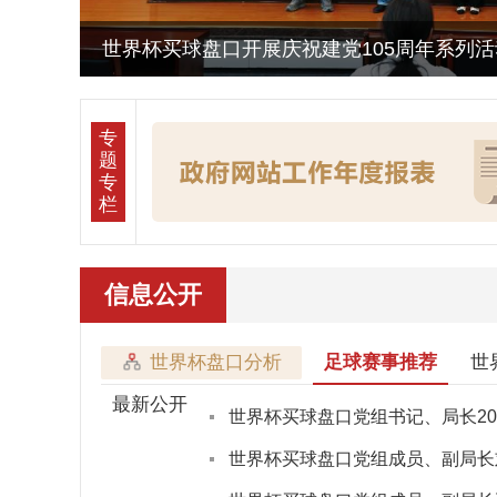
2026年度全国幸福河湖建设名单公布 我市
专
题
专
栏
信息公开
世界杯盘口分析
足球赛事推荐
世
最新公开
世界杯买球盘口党组书记、局长20
世界杯买球盘口党组成员、副局长