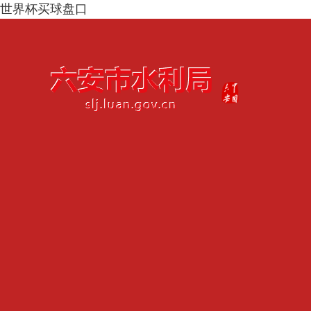
世界杯买球盘口