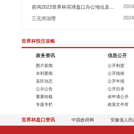
2024
咨询2022世界杯买球盘口办公地址及电话？
2024
三元河治理
世界杯投注攻略
政务资讯
信息公开
图片新闻
公开制度
水利要闻
公开指南
县区动态
公开年报
公示公告
公开目录
重要转载
依申请公开
专题专栏
政策文件库
世界杯盘口资讯
中国政府网
安徽省人民