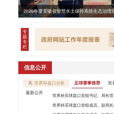
专
题
专
栏
信息公开
世界杯盘口分析
足球赛事推荐
世
最新公开
世界杯买球盘口党组书记、局长世
世界杯买球盘口党组成员、副局长