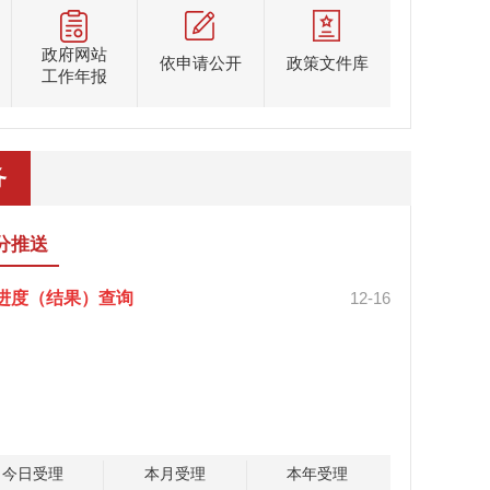
政府网站
依申请公开
政策文件库
工作年报
务
分推送
进度（结果）查询
12-16
今日
受理
本月
受理
本年
受理