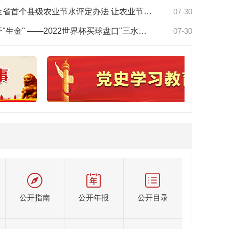
六安市金安区出台全省首个县级农业节水评定办法 让农业节水量"看得见、算得清"
07-30
不止于治水，更在于"生金" ——2022世界杯买球盘口"三水统筹"重塑乡村水价值
07-30
公开指南
公开年报
公开目录