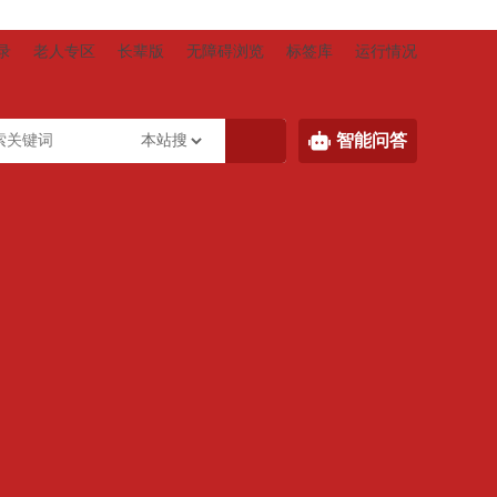
录
老人专区
长辈版
无障碍浏览
标签库
运行情况
智能问答