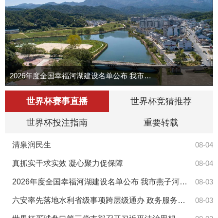
2026年度全国幸福河湖建设名单公布 我市燕子河成功入选
世界杯赛事直播
世界杯竞猜推荐
世界杯投注指南
重要转载
清泉润民生
08-04
真抓实干求实效 凝心聚力促保障
08-04
2026年度全国幸福河湖建设名单公布 我市燕子河成功入选
08-03
六安率先落地水利省级事项跨层级通办 政务服务实现就近可办
08-03