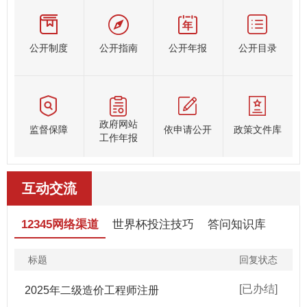
公开制度
公开指南
公开年报
公开目录
政府网站
监督保障
依申请公开
政策文件库
工作年报
互动交流
12345网络渠道
世界杯投注技巧
答问知识库
标题
回复状态
[已办结]
2025年二级造价工程师注册