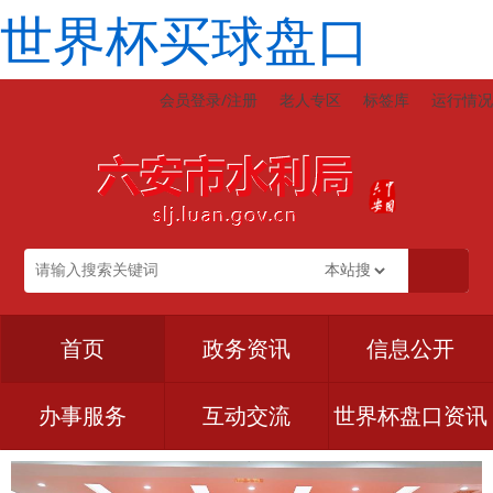
世界杯买球盘口
会员登录/注册
老人专区
标签库
运行情况
首页
政务资讯
信息公开
办事服务
互动交流
世界杯盘口资讯