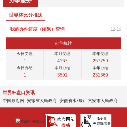
办事服务
世界杯比分推送
我的办件进度（结果）查询
12-16
办件统计
今日
受理
本月
受理
本年
受理
1
4167
257759
今日
办结
本月
办结
本年
办结
1
3591
231369
世界杯盘口资讯
中国政府网
安徽省人民政府
安徽省水利厅
六安市人民政府