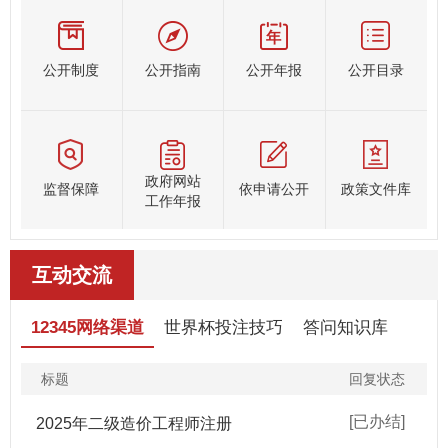
公开制度
公开指南
公开年报
公开目录
政府网站
监督保障
依申请公开
政策文件库
工作年报
互动交流
12345网络渠道
世界杯投注技巧
答问知识库
标题
回复状态
[已办结]
2025年二级造价工程师注册