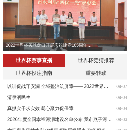
2022世界杯买球盘口开展庆祝建党105周年系列活动
世界杯赛事直播
世界杯竞猜推荐
世界杯投注指南
重要转载
以训促战守安澜 全域整治筑屏障—— 2022世界杯买球盘口召开中小型水库保坝应急培训暨 "大排查、大整治、大提升"...
08-07
清泉润民生
08-04
真抓实干求实效 凝心聚力促保障
08-04
2026年度全国幸福河湖建设名单公布 我市燕子河成功入选
08-03